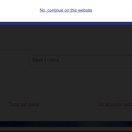
No, continue on this website
Torna agli eventi
Vai all'evento suc