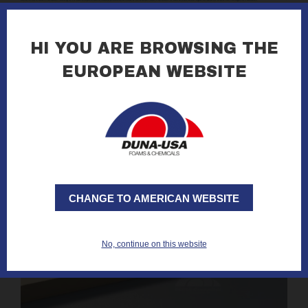
28.07.2025
DUNA-CORRADINI SI CONFERMA ESG
HI YOU ARE BROWSING THE
RATING A
EUROPEAN WEBSITE
leggi tutto »
CHANGE TO AMERICAN WEBSITE
No, continue on this website