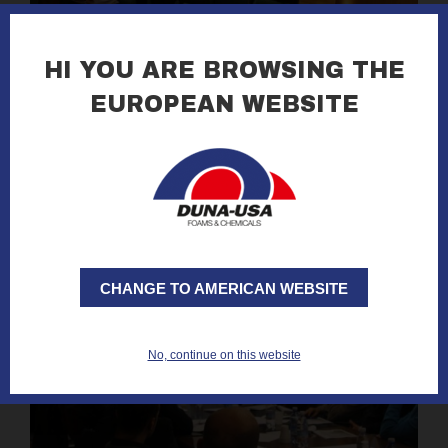
06.12.2013
CLUB RSI - Evento finale 2013
HI YOU ARE BROWSING THE
EUROPEAN WEBSITE
leggi tutto »
CHANGE TO AMERICAN WEBSITE
No, continue on this website