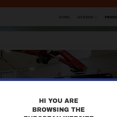
HOME
AZIENDA
PROD
HI YOU ARE
BROWSING THE