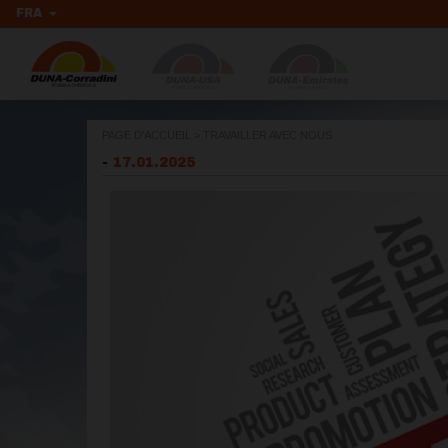
FRA
PAGE D'ACCUEIL
>
TRAVAILLER AVEC NOUS
-
17.01.2025