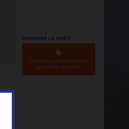
REGARDEZ LA VIDÉO
Activez les cookies de marketing
pour afficher ce contenu.