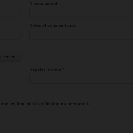
Niveau actuel
Notes et commentaires
tachement
Répéter le code
*
elles finalisé à la sélection du personnel: