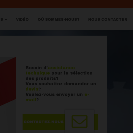
OS
VIDÉO
OÙ SOMMES-NOUS?
NOUS CONTACTER
Besoin d'
assistance
technique
pour la sélection
des produits?
Vous souhaitez demander un
devis
?
Voulez-vous envoyer un
e-
mail
?