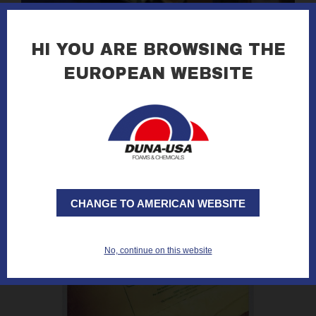
15.05.2013
DOPO L'LNG 17
HI YOU ARE BROWSING THE
EUROPEAN WEBSITE
leggi tutto »
CHANGE TO AMERICAN WEBSITE
No, continue on this website