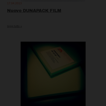
17.04.2013
Nuovo DUNAPACK FILM
leggi tutto »