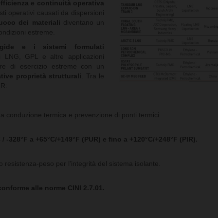
efficienza e continuità operativa
sti operativi causati da dispersioni
fuoco dei materiali
diventano un
condizioni estreme.
rigide e i sistemi formulati
 LNG, GPL e altre applicazioni
ure di esercizio estreme con un
ive proprietà strutturali
. Tra le
UR:
 conduzione termica e prevenzione di ponti termici.
 / -328°F a +65°C/+149°F (PUR) e fino a +120°C/+248°F (PIR).
 resistenza-peso per l'integrità del sistema isolante.
onforme alle norme CINI 2.7.01.