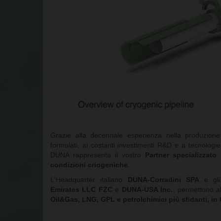
Grazie alla decennale esperienza nella produzion
formulati, ai costanti investimenti R&D e a tecnologi
DUNA rappresenta il vostro
Partner specializzato 
condizioni criogeniche
.
L'Headquarter italiano
DUNA-Corradini SPA
e gli
Emirates LLC FZC
e
DUNA-USA Inc.
, permettono a
Oil&Gas, LNG, GPL e petrolchimici più sfidanti, in 