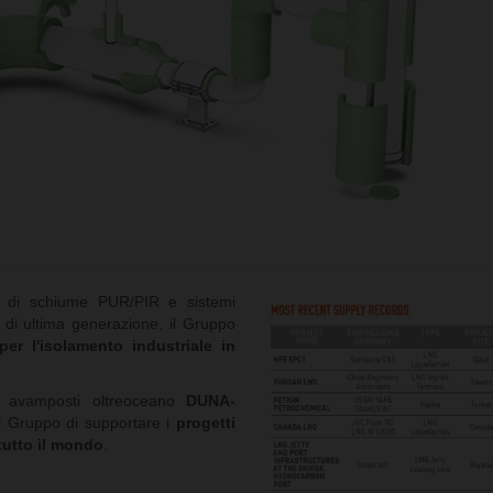
e di schiume PUR/PIR e sistemi
e di ultima generazione, il Gruppo
per l'isolamento industriale in
 avamposti oltreoceano
DUNA-
l Gruppo di supportare i
progetti
tutto il mondo
.