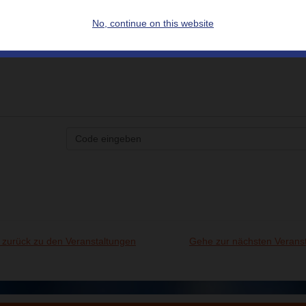
No, continue on this website
zurück zu den Veranstaltungen
Gehe zur nächsten Veranst