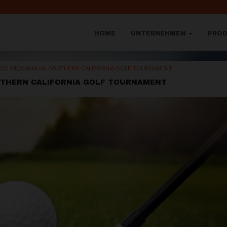
HOME
UNTERNEHMEN
PRO
020 WICA ANNUAL SOUTHERN CALIFORNIA GOLF TOURNAMENT
SOUTHERN CALIFORNIA GOLF TOURNAMENT