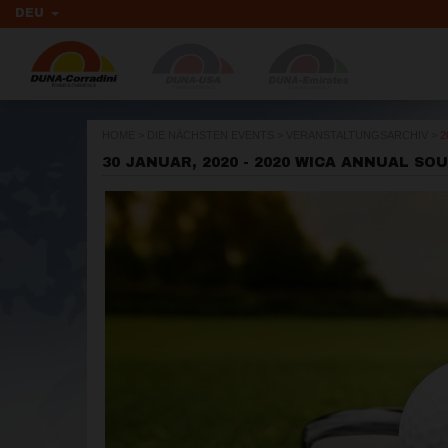
DEU
HOME
>
DIE NÄCHSTEN EVENTS
>
VERANSTALTUNGSARCHIV
>
2
30 JANUAR, 2020 - 2020 WICA ANNUAL 