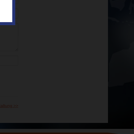
altung >>