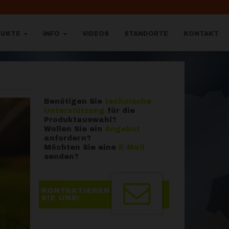
DUKTE
INFO
VIDEOS
STANDORTE
KONTAKT
Benötigen Sie
technische
Unterstützung
für die
Produktauswahl?
Wollen Sie ein
Angebot
anfordern?
Möchten Sie eine
E-Mail
senden?