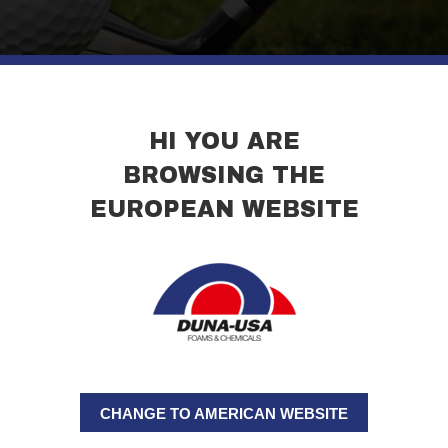
HI YOU ARE
BROWSING THE
EUROPEAN WEBSITE
hern-california-golf-tournament/
e Veranstaltung
CHANGE TO AMERICAN WEBSITE