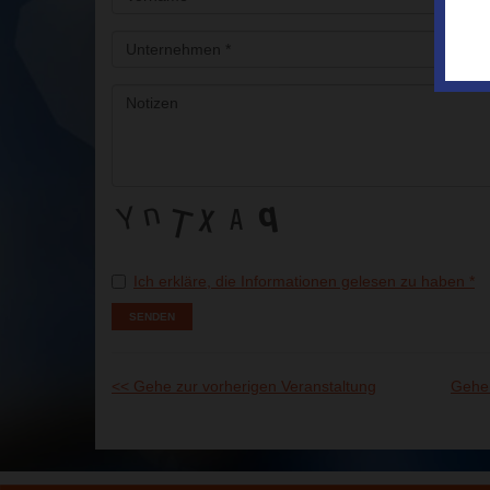
Ich erkläre, die Informationen gelesen zu haben
*
<< Gehe zur vorherigen Veranstaltung
Gehe 