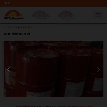
DEU
Togg
navig
HOME
>
CHEMIKALIEN
CHEMIKALIEN