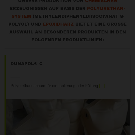
UNSERE PRODUKTION VON
CHEMISCHEN
ERZEUGNISSEN AUF BASIS DER
POLYURETHAN-
SYSTEM
(METHYLENDIPHENYLDIISOCYANAT &
POLYOL) UND
EPOXIDHARZ
BIETET EINE GROSSE
AUSWAHL AN BESONDEREN PRODUKTEN IN DEN
FOLGENDEN PRODUKTLINIEN:
DUNAPOL® C
Polyurethanschaum für die Isolierung oder Füllung