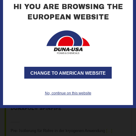
HI YOU ARE BROWSING THE
DUNAPACK®
EUROPEAN WEBSITE
Chemikalien für Verpackung und Schutz
CHANGE TO AMERICAN WEBSITE
No, continue on this website
DUNAPOL® SPINPIPE
Pre- Isolierung für Rohre in der kryogenen Anwendung