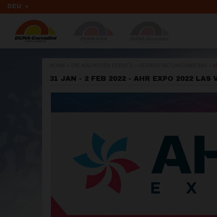
DEU
HOME
>
DIE NÄCHSTEN EVENTS
>
VERANSTALTUNGSARCHIV
>
A
31 JAN - 2 FEB 2022 - AHR EXPO 2022 LAS