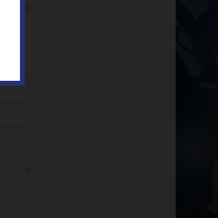
temen und