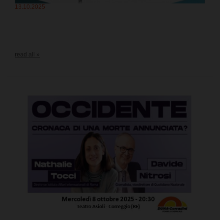
13.10.2025
read all »