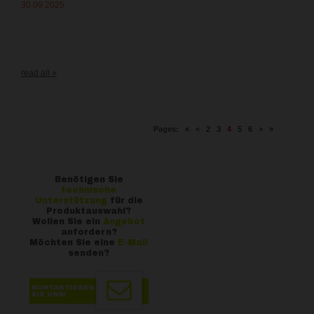
30.09.2025
read all »
Pages:
«
<
2
3
4
5
6
>
»
Benötigen Sie
technische
Unterstützung
für die
Produktauswahl?
Wollen Sie ein
Angebot
anfordern?
Möchten Sie eine
E-Mail
senden?