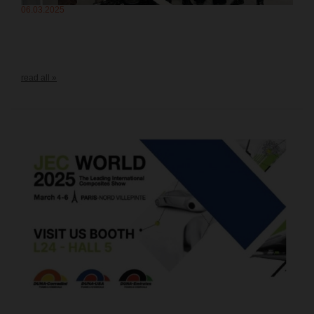
06.03.2025
read all »