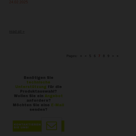
24.02.2025
read all »
Pages:
«
<
5
6
7
8
9
>
»
Benötigen Sie
technische
Unterstützung
für die
Produktauswahl?
Wollen Sie ein
Angebot
anfordern?
Möchten Sie eine
E-Mail
senden?