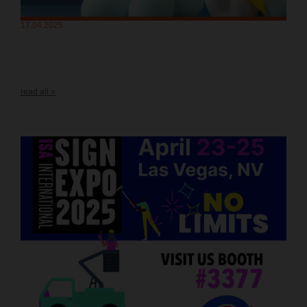
17.04.2025
read all »